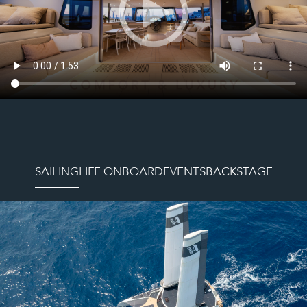
SAILING
LIFE ONBOARD
EVENTS
BACKSTAGE