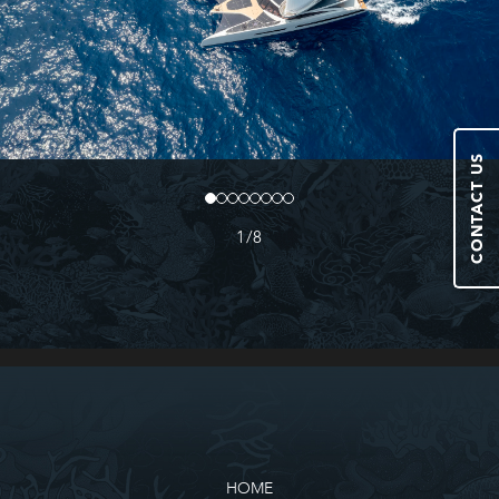
CONTACT US
1
/
8
HOME