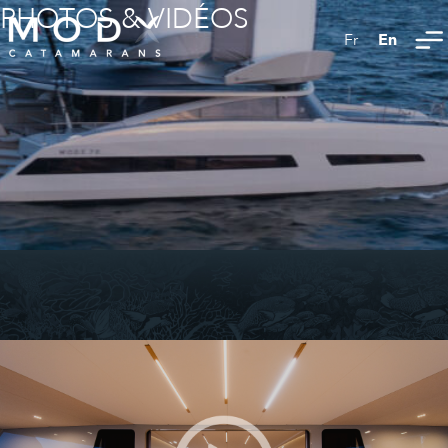
PHOTOS & VIDÉOS
En
Fr