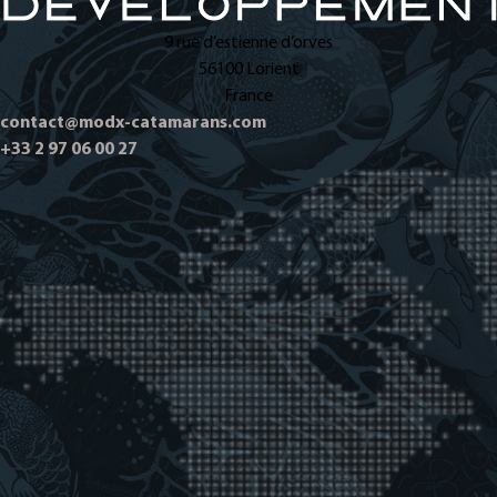
9 rue d’estienne d’orves
56100 Lorient
France
contact@modx-catamarans.com
+33 2 97 06 00 27